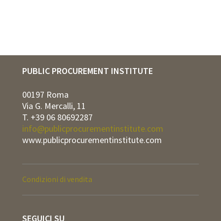
PUBLIC PROCUREMENT INSTITUTE
00197 Roma
Via G. Mercalli, 11
T. +39 06 80692287
info@publicprocurementinstitute.com
www.publicprocurementinstitute.com
Condizioni di vendita
SEGUICI SU