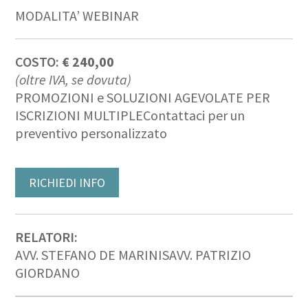
MODALITA’ WEBINAR
COSTO:
€ 240,00
(oltre IVA, se dovuta)
PROMOZIONI e SOLUZIONI AGEVOLATE PER
ISCRIZIONI MULTIPLE
Contattaci per un
preventivo personalizzato
RICHIEDI INFO
RELATORI:
AVV. STEFANO DE MARINIS
AVV. PATRIZIO
GIORDANO