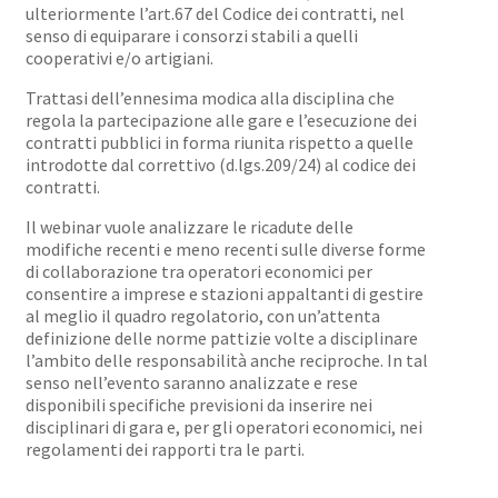
ulteriormente l’art.67 del Codice dei contratti, nel
senso di equiparare i consorzi stabili a quelli
cooperativi e/o artigiani.
Trattasi dell’ennesima modica alla disciplina che
regola la partecipazione alle gare e l’esecuzione dei
contratti pubblici in forma riunita rispetto a quelle
introdotte dal correttivo (d.lgs.209/24) al codice dei
contratti.
Il webinar vuole analizzare le ricadute delle
modifiche recenti e meno recenti sulle diverse forme
di collaborazione tra operatori economici per
consentire a imprese e stazioni appaltanti di gestire
al meglio il quadro regolatorio, con un’attenta
definizione delle norme pattizie volte a disciplinare
l’ambito delle responsabilità anche reciproche. In tal
senso nell’evento saranno analizzate e rese
disponibili specifiche previsioni da inserire nei
disciplinari di gara e, per gli operatori economici, nei
regolamenti dei rapporti tra le parti.