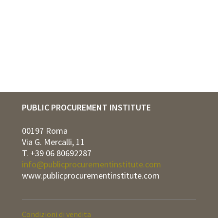
PUBLIC PROCUREMENT INSTITUTE
00197 Roma
Via G. Mercalli, 11
T. +39 06 80692287
info@publicprocurementinstitute.com
www.publicprocurementinstitute.com
Condizioni di vendita