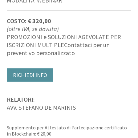
MODALITA’ WEBINAR
COSTO:
€ 320,00
(oltre IVA, se dovuta)
PROMOZIONI e SOLUZIONI AGEVOLATE PER
ISCRIZIONI MULTIPLE
Contattaci per un
preventivo personalizzato
RICHIEDI INFO
RELATORI:
AVV. STEFANO DE MARINIS
Supplemento per Attestato di Partecipazione certificato
in Blockchain: € 20,00