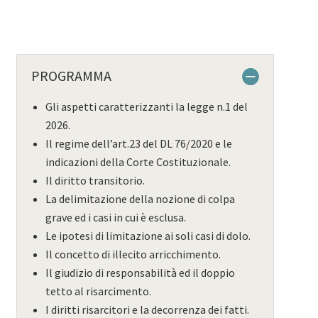
PROGRAMMA
Gli aspetti caratterizzanti la legge n.1 del
2026.
Il regime dell’art.23 del DL 76/2020 e le
indicazioni della Corte Costituzionale.
Il diritto transitorio.
La delimitazione della nozione di colpa
grave ed i casi in cui è esclusa.
Le ipotesi di limitazione ai soli casi di dolo.
Il concetto di illecito arricchimento.
Il giudizio di responsabilità ed il doppio
tetto al risarcimento.
I diritti risarcitori e la decorrenza dei fatti.