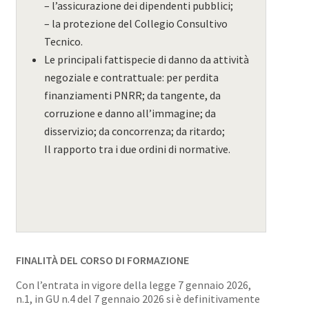
– l’assicurazione dei dipendenti pubblici;
– la protezione del Collegio Consultivo
Tecnico.
Le principali fattispecie di danno da attività
negoziale e contrattuale: per perdita
finanziamenti PNRR; da tangente, da
corruzione e danno all’immagine; da
disservizio; da concorrenza; da ritardo;
Il rapporto tra i due ordini di normative.
FINALITÀ DEL CORSO DI FORMAZIONE
Con l’entrata in vigore della legge 7 gennaio 2026,
n.1, in GU n.4 del 7 gennaio 2026 si è definitivamente